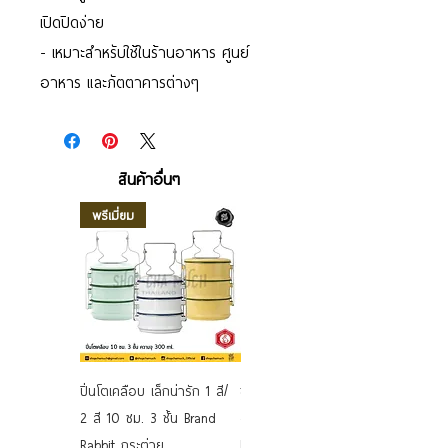
เปิดปิดง่าย
- เหมาะสำหรับใช้ในร้านอาหาร ศูนย์
อาหาร และภัตตาคารต่างๆ
สินค้าอื่นๆ
พรีเมี่ยม
ปิ่นโตเคลือบ เล็กน่ารัก 1 สี/
ชามเคลือบ Enamel Food
2 สี 10 ซม. 3 ชั้น Brand
grade ลายดอก คละลาย
Rabbit กระต่าย
Rabbit กระต่าย ตั้งไฟได้