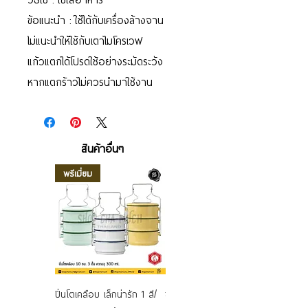
ข้อแนะนำ : ใช้ได้กับเครื่องล้างจาน
ไม่แนะนำให้ใช้กับเตาไมโครเวฟ
แก้วแตกได้โปรดใช้อย่างระมัดระวัง
หากแตกร้าวไม่ควรนำมาใช้งาน
สินค้าอื่นๆ
พรีเมี่ยม
ปิ่นโตเคลือบ เล็กน่ารัก 1 สี/
ชามเคลือบ Enamel Food