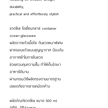
durability,
practical and effortlessly stylish
ขวดโหล โอเชี่ยนกลาส container
ocean-glassware
ผลิตจากแก้วเนื้อใส ก้นขวดหนาพิเศษ
ฝาครอบแก้วแบบสุญญากาศ ป้องกัน
อากาศเข้าไปภายในขวด
ช่วยควบคุมความชื้น ทำให้เก็บรักษา
อาหารได้นาน
ผ่านกรรมวิธีผลิตตรงตามมาตรฐาน
ปลอดภัยจากสารเคมีตกค้าง
ผลิตภัณฑ์ขวดโหล ขนาด 500 ml.
วิธีใช้ : ใช้ใส่อาหาร