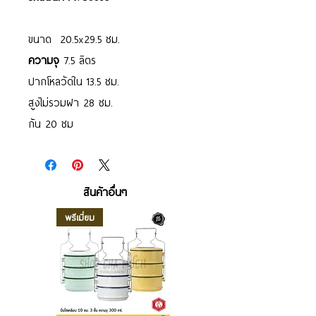
ขนาด 20.5x29.5 ซม.
ความจุ
7.5 ลิตร
ปากโหลวัดใน 13.5 ซม.
สูงไม่รวมฝา 28 ซม.
ก้น 20 ซม
สินค้าอื่นๆ
พรีเมี่ยม