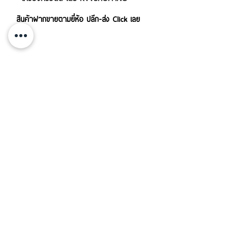
สินค้าฝากขายตามยี่ห้อ ปลีก-ส่ง Click เลย
บริการส่งสินค้าทั้งใน-นอกประเทศ