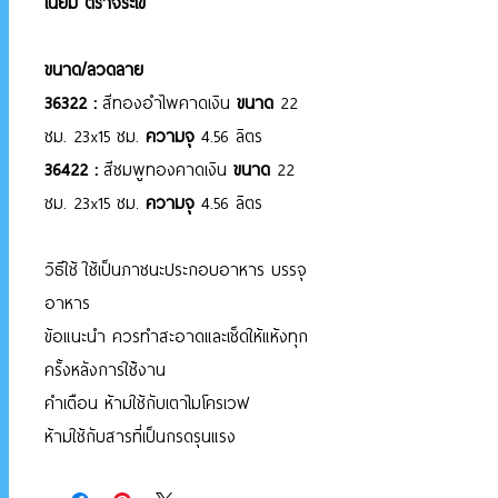
เนียม ตราจระเข้
ขนาด/ลวดลาย
36322 :
สีทองอำไพคาดเงิน
ขนาด
22
ซม. 23x15 ซม.
ความจุ
4.56 ลิตร
36422 :
สีชมพูทองคาดเงิน
ขนาด
22
ซม. 23x15 ซม.
ความจุ
4.56 ลิตร
วิธีใช้ ใช้เป็นภาชนะประกอบอาหาร บรรจุ
อาหาร
ข้อแนะนำ ควรทำสะอาดและเช็ดให้แห้งทุก
ครั้งหลังการใช่้งาน
คำเตือน ห้ามใช้กับเตาไมโครเวฟ
ห้ามใช้กับสารที่เป็นกรดรุนแรง