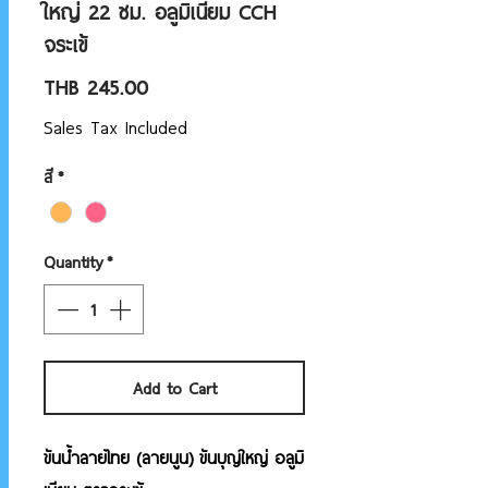
ใหญ่ 22 ซม. อลูมิเนียม CCH
จระเข้
Price
THB 245.00
Sales Tax Included
สี
*
Quantity
*
Add to Cart
ขันน้ำลายไทย (ลายนูน) ขันบุญใหญ่ อลูมิ