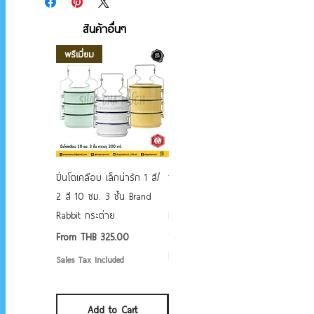
สินค้าอื่นๆ
พรีเมี่ยม
ปิ่นโตเคลือบ เล็กน่ารัก 1 สี/
ชามเคลือบ Enamel Food
2 สี 10 ซม. 3 ชั้น Brand
grade ลายดอก คละลาย
Rabbit กระต่าย
Rabbit กระต่าย ตั้งไฟได้
6/7/8/9 นิ้ว
Sale Price
From
THB 325.00
Sale Price
From
THB 50.00
Sales Tax Included
Sales Tax Included
Add to Cart
Add to Cart