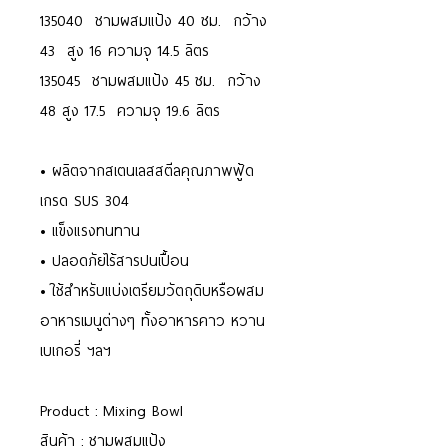
135040 ชามผสมแป้ง 40 ซม. กว้าง
43 สูง 16 ความจุ 14.5 ลิตร
135045 ชามผสมแป้ง 45 ซม. กว้าง
48 สูง 17.5 ความจุ 19.6 ลิตร
• ผลิตจากสเตนเลสสตีลคุณภาพฟู้ด
เกรด SUS 304
• แข็งแรงทนทาน
• ปลอดภัยไร้สารปนเปื้อน
• ใช้สำหรับแบ่งเตรียมวัตถุดิบหรือผสม
อาหารเมนูต่างๆ ทั้งอาหารคาว หวาน
เบเกอรี่ ฯลฯ
Product : Mixing Bowl
สินค้า : ชามผสมแป้ง