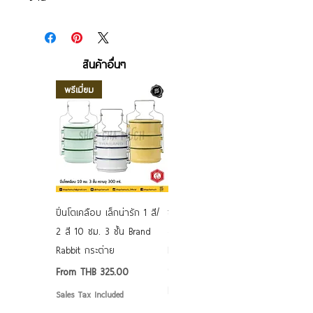
สินค้าอื่นๆ
พรีเมี่ยม
ปิ่นโตเคลือบ เล็กน่ารัก 1 สี/
ชามเคลือบ Enamel Food
2 สี 10 ซม. 3 ชั้น Brand
grade ลายดอก คละลาย
Rabbit กระต่าย
Rabbit กระต่าย ตั้งไฟได้
6/7/8/9 นิ้ว
Sale Price
From
THB 325.00
Sale Price
From
THB 50.00
Sales Tax Included