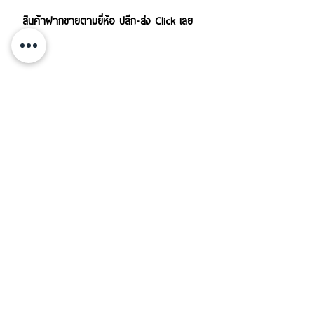
สินค้าฝากขายตามยี่ห้อ ปลีก-ส่ง Click เลย
บริการส่งสินค้าทั้งใน-นอกประเทศ