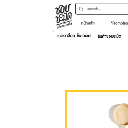
หน้าหลัก
*Promotio
แคตตาล็อก โหลดเลย!
สินค้าชอบชะมัด