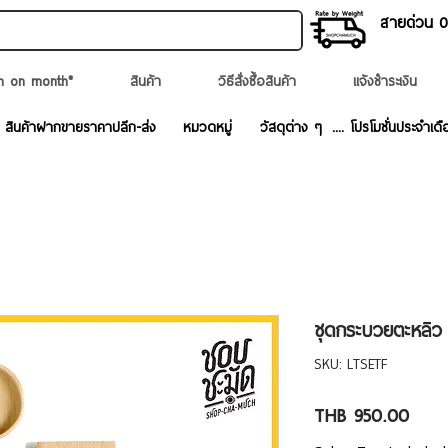
สายด่วน 02
n on month*
สินค้า
วิธีสั่งซื้อสินค้า
แจ้งชำระเงิน
สินค้าฝากขายราคาปลีก-ส่ง
หมวดหมู่
วัสดุต่าง ๆ
.... โปรโมชั่นประจำเดื
ชุดกระบวยตะหลิว
SKU: LTSETF
Price
THB 950.00