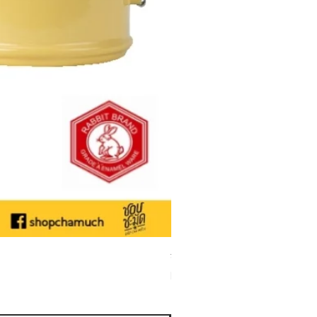
ชามเคลือบ Enamel Food grade ลายดอ
Sale Price
From
THB 50.00
Sales Tax Included