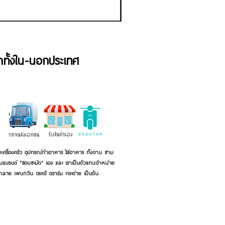
้าทั้งใน-นอกประเทศ
เครื่องครัว อุปกรณ์ทำอาหาร ใส่อาหาร ทั้งจาน ชาม
ี่เป็นแบรนด์ "ชอบชะมัด" เอง และ เราเป็นตัวแทนจำหน่าย
้าลาย เพนกวิน จระเข้ ตราร่ม กระต่าย เป็นต้น