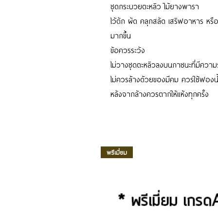
ชุดกระบวยตะหลิว ไม้ยางพารา
ไว้ตัก ผัด คลุกสลัด เสริฟอาหาร หร
มากขึ้น
ข้อควรระวัง
ไม่วางชุดตะหลิวลงบนภาชนะที่มีความ
ไม่ควรล้างด้วยของมีคม ควรใช้ฟองน
หลังจากล้างควรตากให้แห้งทุกครั้ง
พรีเมี่ยม