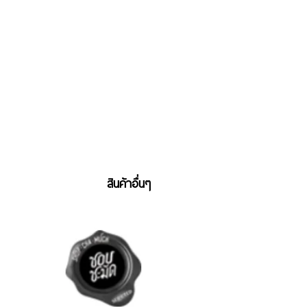
สินค้าอื่นๆ