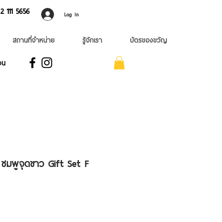
 ​111 5656
Log In
สถานที่จำหน่าย
รู้จักเรา
บัตรของขวัญ
อน
 ชมพูจุดขาว Gift Set F