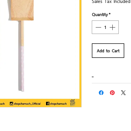
Sales Tax Included
Quantity
*
Add to Cart