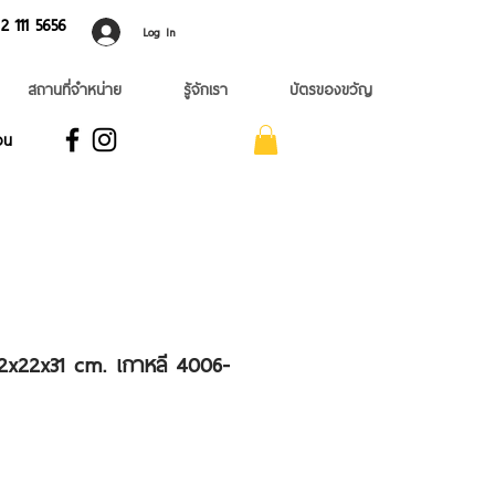
 ​111 5656
Log In
สถานที่จำหน่าย
รู้จักเรา
บัตรของขวัญ
อน
น 22x22x31 cm. เกาหลี 4006-