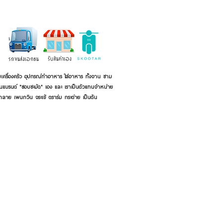
เครื่องครัว อุปกรณ์ทำอาหาร ใส่อาหาร ทั้งจาน ชาม
ี่เป็นแบรนด์ "ชอบชะมัด" เอง และ เราเป็นตัวแทนจำหน่าย
้าลาย เพนกวิน จระเข้ ตราร่ม กระต่าย เป็นต้น