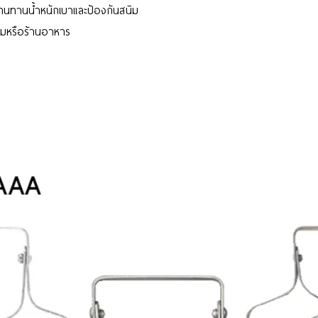
งทนทานน้ำหนักเบาและป้องกันสนิม
แรมหรือร้านอาหาร