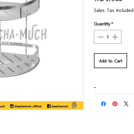
Sales Tax Included
Quantity
*
Add to Cart