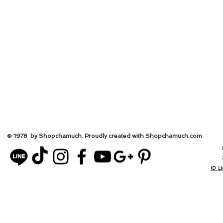
© 1978 by Shopchamuch. Proudly created with Shopchamuch.
com
ID L