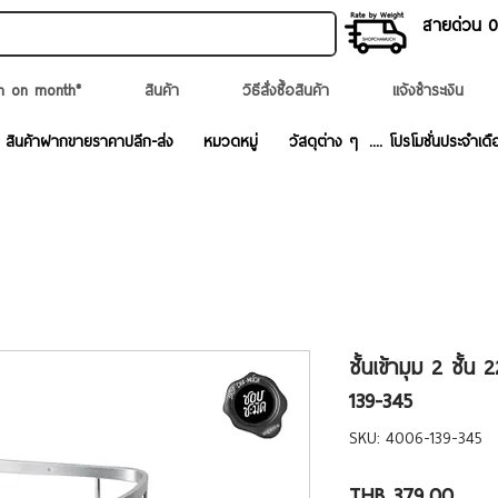
สายด่วน 02
n on month*
สินค้า
วิธีสั่งซื้อสินค้า
แจ้งชำระเงิน
สินค้าฝากขายราคาปลีก-ส่ง
หมวดหมู่
วัสดุต่าง ๆ
.... โปรโมชั่นประจำเดื
ชั้นเข้ามุม 2 ชั้
139-345
SKU: 4006-139-345
Price
THB 379.00