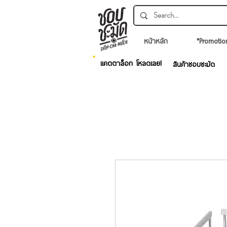
หน้าหลัก
*Promotio
แคตตาล็อก โหลดเลย!
สินค้าชอบชะมัด