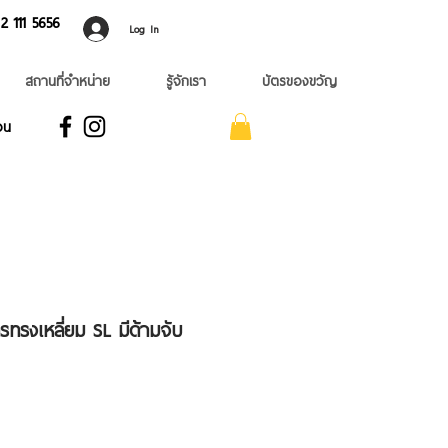
 ​111 5656
Log In
สถานที่จำหน่าย
รู้จักเรา
บัตรของขวัญ
อน
รทรงเหลี่ยม SL มีด้ามจับ