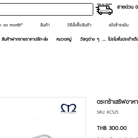
สายด่วน 02
n on month*
สินค้า
วิธีสั่งซื้อสินค้า
แจ้งชำระเงิน
สินค้าฝากขายราคาปลีก-ส่ง
หมวดหมู่
วัสดุต่าง ๆ
.... โปรโมชั่นประจำเดื
ตระกร้าเสริฟอาหา
SKU: KC525
Price
THB 300.00