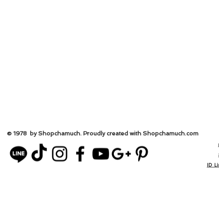
© 1978 by Shopchamuch. Proudly created with Shopchamuch.
com
ID L