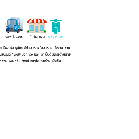
เครื่องครัว อุปกรณ์ทำอาหาร ใส่อาหาร ทั้งจาน ชาม
ี่เป็นแบรนด์ "ชอบชะมัด" เอง และ เราเป็นตัวแทนจำหน่าย
้าลาย เพนกวิน จระเข้ ตราร่ม กระต่าย เป็นต้น