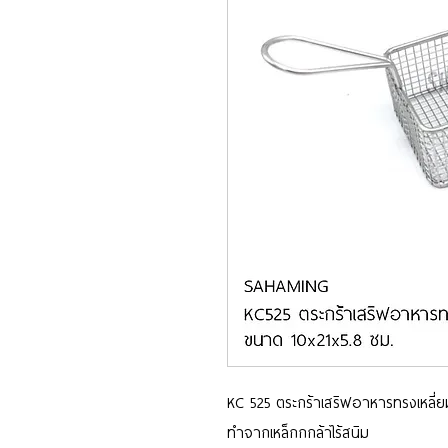
KC 525 ตระกร้าเสริฟอาหารทรงเหลี่ย
ทำจากเหล็กกกล้าไร้สนิม