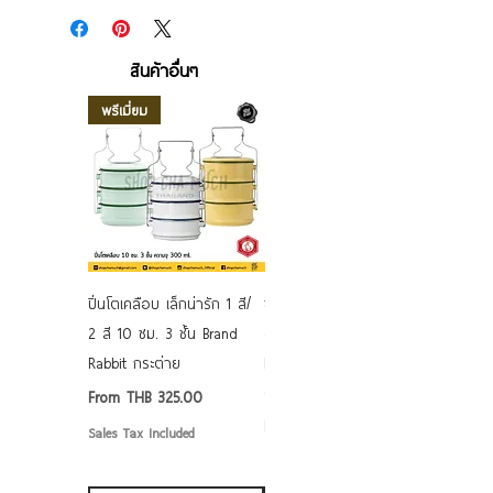
สินค้าอื่นๆ
พรีเมี่ยม
ปิ่นโตเคลือบ เล็กน่ารัก 1 สี/
ชามเคลือบ Enamel Food
2 สี 10 ซม. 3 ชั้น Brand
grade ลายดอก คละลาย
Rabbit กระต่าย
Rabbit กระต่าย ตั้งไฟได้
6/7/8/9 นิ้ว
Sale Price
From
THB 325.00
Sale Price
From
THB 50.00
Sales Tax Included
Sales Tax Included