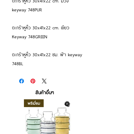
ตะกร้าหูหิ้ว​ 30x41x22 cm. ม่วง
keyway 748PUR
ตะกร้า​หูหิ้ว 30x41x22 cm. เขียว​
Keyway 748GREEN
ตะกร้าหูหิ้ว 30x41x22 ซม. ฟ้า​ keyway
748BL​
สินค้าอื่นๆ
พรีเมี่ยม