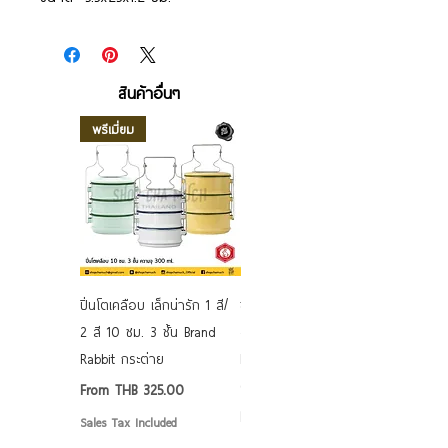
สินค้าอื่นๆ
พรีเมี่ยม
ปิ่นโตเคลือบ เล็กน่ารัก 1 สี/
ชามเคลือบ Enamel Food
2 สี 10 ซม. 3 ชั้น Brand
grade ลายดอก คละลาย
Rabbit กระต่าย
Rabbit กระต่าย ตั้งไฟได้
6/7/8/9 นิ้ว
Sale Price
From
THB 325.00
Sale Price
From
THB 50.00
Sales Tax Included