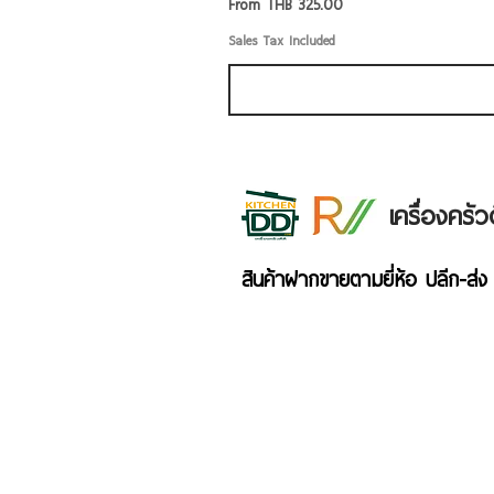
Sale Price
From
THB 325.00
Sales Tax Included
เครื่องคร
สินค้าฝากขายตามยี่ห้อ ปลีก-ส่ง