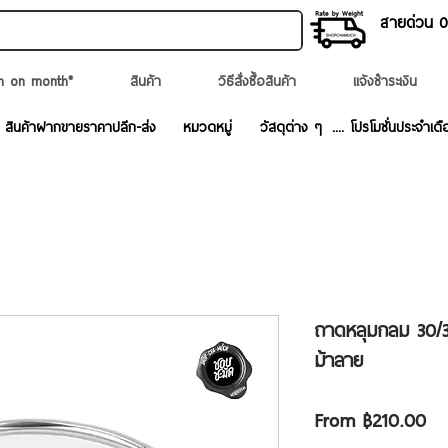
สายด่วน 02
n on month*
สินค้า
วิธีสั่งซื้อสินค้า
แจ้งชำระเงิน
สินค้าฝากขายราคาปลีก-ส่ง
หมวดหมู่
วัสดุต่าง ๆ
.... โปรโมชั่นประจำเดื
ถาดหลุมกลม 30/3
ม้าลาย
Sa
From
฿210.00