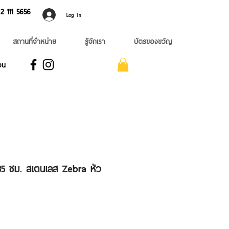
 ​111 5656
Log In
สถานที่จำหน่าย
รู้จักเรา
บัตรของขวัญ
อน
5 ซม. สเตนเลส Zebra หัว
le