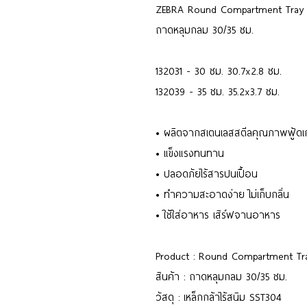
ZEBRA Round Compartment Tray 
ถาดหลุมกลม 30/35 ซม.
132031 - 30 ซม. 30.7x2.8 ซม.
132039 - 35 ซม. 35.2x3.7 ซม.
• ผลิตจากสเตนเลสสตีลคุณภาพฟู้ด
• แข็งแรงทนทาน
• ปลอดภัยไร้สารปนเปื้อน
• ทำความสะอาดง่าย ไม่เก็บกลิ่น
• ใช้ใส่อาหาร เสิร์ฟจานอาหาร
Product : Round Compartment Tr
สินค้า : ถาดหลุมกลม 30/35 ซม.
วัสดุ : เหล็กกล้าไร้สนิม SST304