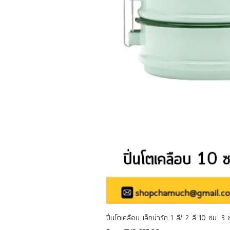
ปิ่นโตเคลือบ เล็กน่ารัก 1 สี/ 2 สี 10 ซม. 3