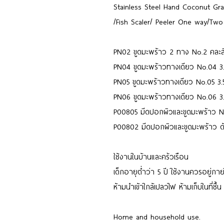
Stainless Steel Hand Coconut Gr
/Fish Scaler/ Peeler One way/Two
PN02 ขูดมะพร้าว 2 ทาง No.2 คละส
PN04 ขูดมะพร้าวทางเดียว No.04 3.
PN05 ขูดมะพร้าวทางเดียว No.05 3.5
PN06 ขูดมะพร้าวทางเดียว No.06 3.
P00805 มีดปอกผิวและขูดมะพร้าว NO
P00802 มีดปอกผิวและขูดมะพร้าว ด
ใช้งานในบ้านและครัวเรือน
เด็กอายุต่ำว่า 5 ปี ใช้งานควรอยู่ภาย
ห้ามนำเข้าใกล้เปลวไฟ ห้ามเก็บในที่ชื้น
Home and household use.