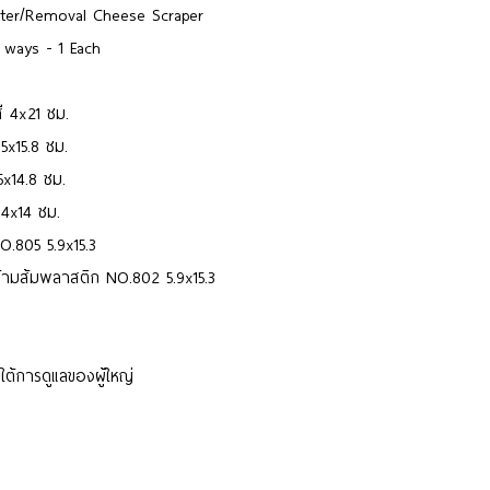
ater/Removal Cheese Scraper
 ways - 1 Each
ี 4x21 ซม.
5x15.8 ซม.
x14.8 ซม.
4x14 ซม.
.805 5.9x15.3
้ามส้มพลาสติก NO.802 5.9x15.3
ใต้การดูแลของผู้ใหญ่