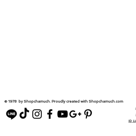
© 1978 by Shopchamuch. Proudly created with Shopchamuch.
com
ID L