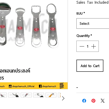
Pric
Sales Tax Included
แบบ
*
Select
Quantity
*
Add to Cart