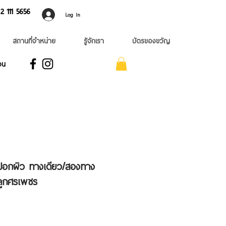
 ​111 5656
Log In
สถานที่จำหน่าย
รู้จักเรา
บัตรของขวัญ
อน
ว ปอกผิว ทางเดียว/สองทาง
ลูกศรเพชร