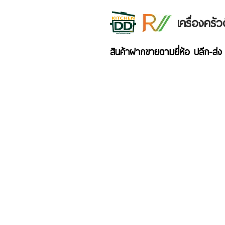
เครื่องคร
สินค้าฝากขายตามยี่ห้อ ปลีก-ส่ง