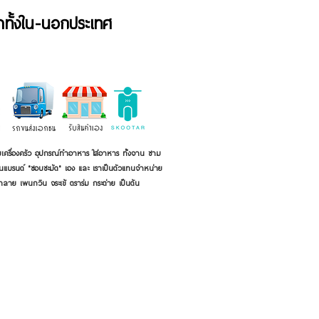
้าทั้งใน-นอกประเทศ
เครื่องครัว อุปกรณ์ทำอาหาร ใส่อาหาร ทั้งจาน ชาม
ี่เป็นแบรนด์ "ชอบชะมัด" เอง และ เราเป็นตัวแทนจำหน่าย
้าลาย เพนกวิน จระเข้ ตราร่ม กระต่าย เป็นต้น