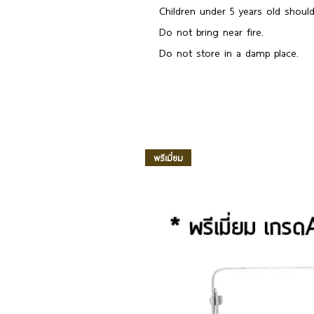
Children under 5 years old should
Do not bring near fire.
Do not store in a damp place.
พรีเมี่ยม