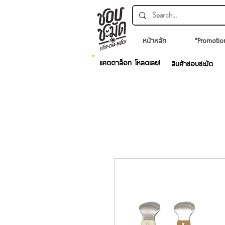
หน้าหลัก
*Promotio
แคตตาล็อก โหลดเลย!
สินค้าชอบชะมัด