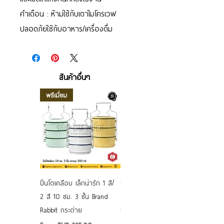
คำเตือน : ห้ามใช้กับเตาไมโครเวฟ
ปลอดภัยใช้กับอาหาร/เครื่องดื่ม
สินค้าอื่นๆ
พรีเมี่ยม
ปิ่นโตเคลือบ เล็กน่ารัก 1 สี/
ชามเคลือบ Enamel Food
2 สี 10 ซม. 3 ชั้น Brand
grade ลายดอก คละลาย
Rabbit กระต่าย
Rabbit กระต่าย ตั้งไฟได้
6/7/8/9 นิ้ว