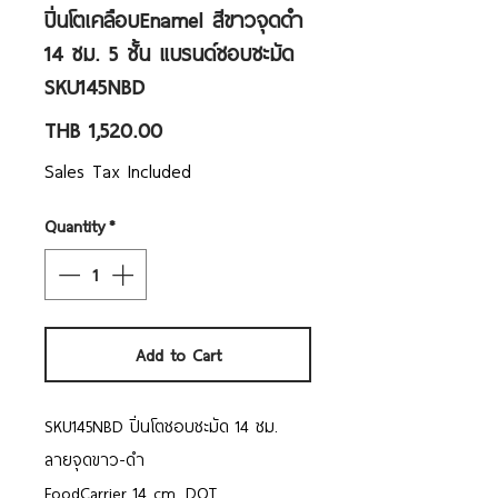
ปิ่นโตเคลือบEnamel สีขาวจุดดำ
14 ซม. 5 ชั้น แบรนด์ชอบชะมัด
SKU145NBD
Price
THB 1,520.00
Sales Tax Included
Quantity
*
Add to Cart
SKU145NBD ปิ่นโตชอบชะมัด 14 ซม.
ลายจุดขาว-ดำ
FoodCarrier 14 cm. DOT