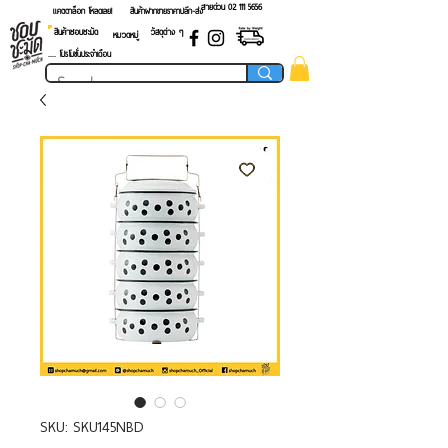
สายด่วน 02 ​111 5656
แคตตาล็อก โหลดเลย!
สินค้าฝากขายราคาปลีก-ส่ง
สินค้าชอบชะมัด
วัสดุต่าง ๆ
หมวดหมู่
.... โปรโมชั่นประจำเดือน
SKU: SKU145NBD