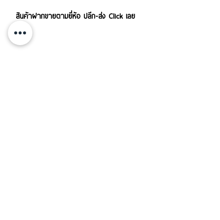
สินค้าฝากขายตามยี่ห้อ ปลีก-ส่ง Click เลย
บริการส่งสินค้าทั้งใน-นอกประเทศ