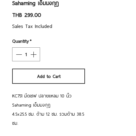
Sahaming เอ็มมงกุฎ
Price
THB 299.00
Sales Tax Included
Quantity
*
Add to Cart
KC751 มีดเชฟ ปลายแหลม 10 นิ้ว
Sahaming เอ็มมงกุฎ
4.5x25.5 ซม. ด้าม 12 ซม. รวมด้าม 38.5
ซม.