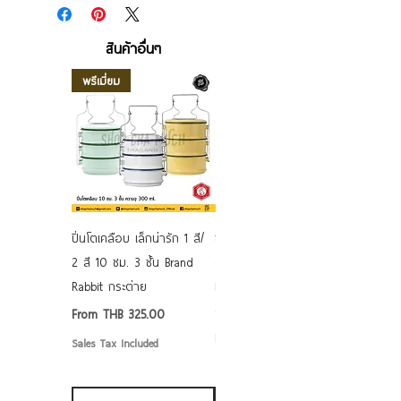
สินค้าอื่นๆ
พรีเมี่ยม
ปิ่นโตเคลือบ เล็กน่ารัก 1 สี/
ชามเคลือบ Enamel Food
2 สี 10 ซม. 3 ชั้น Brand
grade ลายดอก คละลาย
Rabbit กระต่าย
Rabbit กระต่าย ตั้งไฟได้
6/7/8/9 นิ้ว
Sale Price
From
THB 325.00
Sale Price
From
THB 50.00
Sales Tax Included
Sales Tax Included