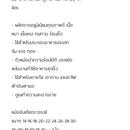
ลิตร
- ผลิตจากอลูมิเนียมคุณภาพดี เนื้อ
หนา แข็งแรง ทนทาน ร้อนเร็ว
- ใช้สำหรับประกอบอาหารประเภท
ต้ม แกง ทอด
- ตัวหม้อนำความร้อนได้ดี ประหยัด
พลังงานทำให้อาหารสุกเร็ว
- ใช้สำหรับเตาแก๊ส เตาถ่าน และเตาไฟ
ฟ้าอินฟาเรด
- ดูแลทำความสะอาดง่าย
หม้ออินเดียตราจระเข้
ขนาด 14-16-18-20-22-24-26-28-30-
36-40-45-50-55 ซม. - 1 ใบ