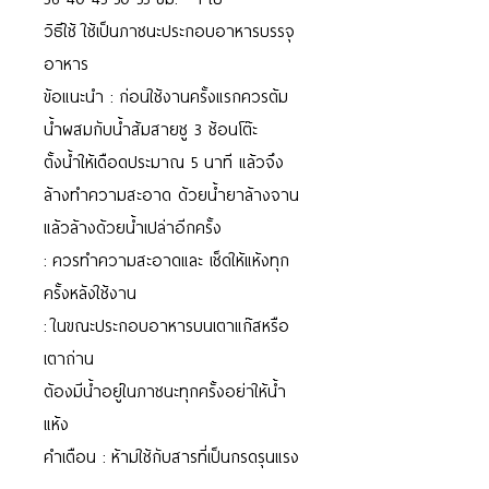
วิธีใช้ ใช้เป็นภาชนะประกอบอาหารบรรจุ
อาหาร
ข้อแนะนำ : ก่อนใช้งานครั้งแรกควรต้ม
น้ำผสมกับน้ำส้มสายชู 3 ช้อนโต๊ะ
ตั้งน้ำให้เดือดประมาณ 5 นาที แล้วจึง
ล้างทำความสะอาด ด้วยน้ำยาล้างจาน
แล้วล้างด้วยน้ำเปล่าอีกครั้ง
: ควรทำความสะอาดและ เช็ดให้แห้งทุก
ครั้งหลังใช้งาน
: ในขณะประกอบอาหารบนเตาแก๊สหรือ
เตาถ่าน
ต้องมีน้ำอยู่ในภาชนะทุกครั้งอย่าให้น้ำ
แห้ง
คำเตือน : ห้ามใช้กับสารที่เป็นกรดรุนแรง