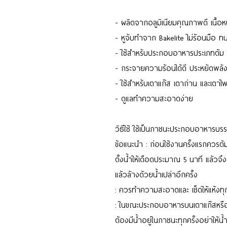
- ผลิตจากอลูมิเนียมคุณภาพดี เนื้อ
- หูจับทำจาก Bakelite ไม่ร้อนมือ ท
- ใช้สำหรับประกอบอาหารประเภทต้ม
- กระจายความร้อนได้ดี ประหยัดพลัง
- ใช้สำหรับเตาแก๊ส เตาถ่าน และเตา
- ดูแลทำความสะอาดง่าย
วิธีใช้ ใช้เป็นภาชนะประกอบอาหารบร
ข้อแนะนำ : ก่อนใช้งานครั้งแรกควรต้
ตั้งน้ำให้เดือดประมาณ 5 นาที แล้ว
แล้วล้างด้วยน้ำเปล่าอีกครั้ง
: ควรทำความสะอาดและ เช็ดให้แห้งทุก
: ในขณะประกอบอาหารบนเตาแก๊สหรื
ต้องมีน้ำอยู่ในภาชนะทุกครั้งอย่าให้น้