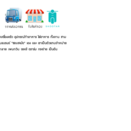
เครื่องครัว อุปกรณ์ทำอาหาร ใส่อาหาร ทั้งจาน ชาม
ี่เป็นแบรนด์ "ชอบชะมัด" เอง และ เราเป็นตัวแทนจำหน่าย
้าลาย เพนกวิน จระเข้ ตราร่ม กระต่าย เป็นต้น