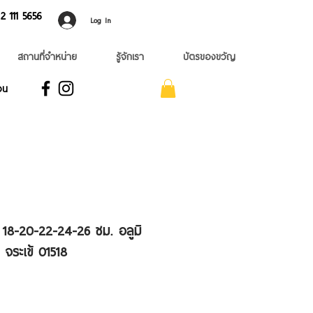
 ​111 5656
Log In
สถานที่จำหน่าย
รู้จักเรา
บัตรของขวัญ
อน
บ 18-20-22-24-26 ซม. อลูมิ
จระเข้ 01518