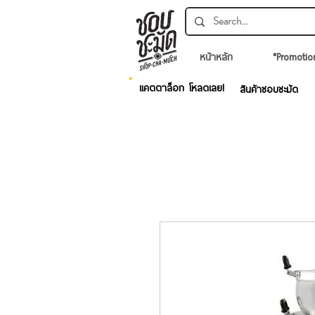
หน้าหลัก
*Promotio
แคตตาล็อก โหลดเลย!
สินค้าชอบชะมัด