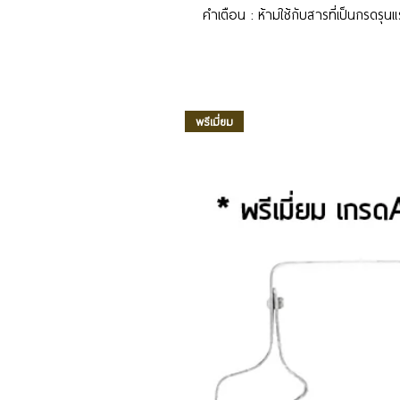
คำเตือน : ห้ามใช้กับสารที่เป็นกรดรุน
พรีเมี่ยม