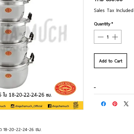
Sales Tax Included
Quantity
*
Add to Cart
ด 18-20-22-24-26 ซม.