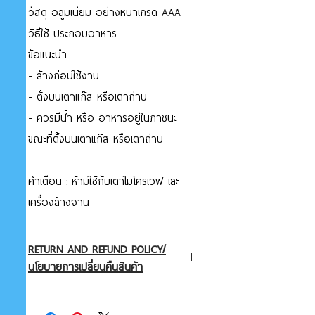
วัสดุ อลูมิเนียม อย่างหนาเกรด AAA
วิธีใช้ ประกอบอาหาร
ข้อแนะนำ
- ล้างก่อนใช้งาน
- ตั้งบนเตาแก๊ส หรือเตาถ่าน
- ควรมีน้ำ หรือ อาหารอยู่ในภาชนะ
ขณะที่ตั้งบนเตาแก๊ส หรือเตาถ่าน
คำเตือน : ห้ามใช้กับเตาไมโครเวฟ เละ
เครื่องล้างจาน
RETURN AND REFUND POLICY/
นโยบายการเปลี่ยนคืนสินค้า
นโยบายการส่งสินค้าโปรดชะลอการสั่งซื้อ