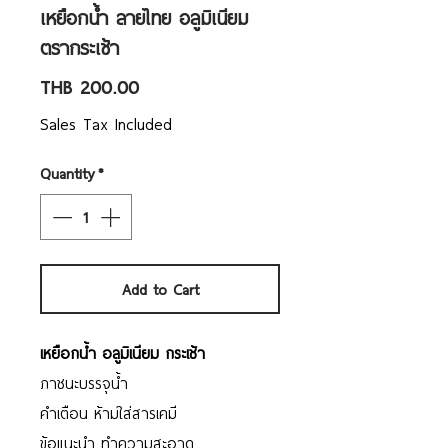
เหยือกน้ำ ลายไทย อลูมิเนียม
ตรากระเช้า
Price
THB 200.00
Sales Tax Included
Quantity
*
Add to Cart
เหยือกน้ำ อลูมิเนียม กระเช้า
ภาชนะบรรจุน้ำ
คำเตือน ห้ามใส่สารเคมี
ข้อแนะนำ ทำความสะอาด