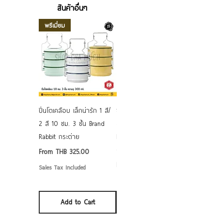
สินค้าอื่นๆ
พรีเมี่ยม
ปิ่นโตเคลือบ เล็กน่ารัก 1 สี/
ชามเคลือบ Enamel Food
2 สี 10 ซม. 3 ชั้น Brand
grade ลายดอก คละลาย
Rabbit กระต่าย
Rabbit กระต่าย ตั้งไฟได้
6/7/8/9 นิ้ว
Sale Price
From
THB 325.00
Sale Price
From
THB 50.00
Sales Tax Included
Sales Tax Included
Add to Cart
Add to Cart