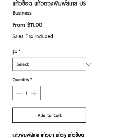
แก้วช็อต แก้วตวงพิมพ์สเกล US
Business
Sale
From
฿11.00
Price
Sales Tax Included
รุ่น
*
Quantity
*
Add to Cart
แก้วพิมพ์สเกล แก้วยา แก้วหู แก้วช็อต