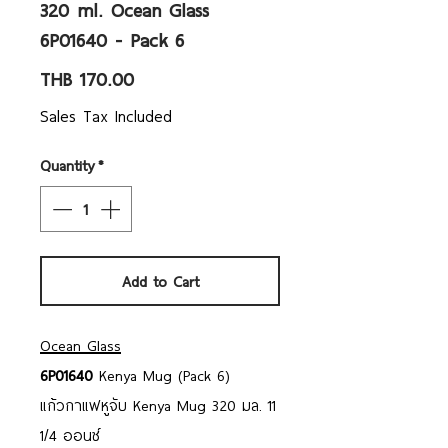
320 ml. Ocean Glass
6P01640 - Pack 6
Price
THB 170.00
Sales Tax Included
Quantity
*
Add to Cart
Ocean Glass
6P01640
Kenya Mug (Pack 6)
แก้วกาแฟหูจับ Kenya Mug 320 มล. 11
1/4 ออนซ์