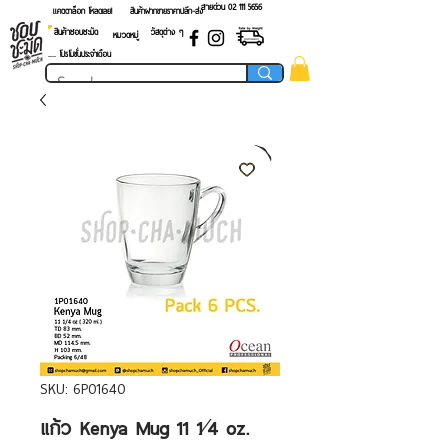
สายด่วน 02 ​111 5656
แคตตาล็อก โหลดเลย!
สินค้าฝากขายราคาปลีก-ส่ง
สินค้าชอบชะมัด
วัสดุต่าง ๆ
หมวดหมู่
.... โปรโมชั่นประจำเดือน
SKU: 6P01640
แก้ว Kenya Mug 11 1⁄4 oz.