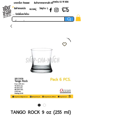
สายด่วน 02 ​111 5656
แคตตาล็อก โหลดเลย!
สินค้าฝากขายราคาปลีก-ส่ง
สินค้าชอบชะมัด
วัสดุต่าง ๆ
หมวดหมู่
.... โปรโมชั่นประจำเดือน
TANGO ROCK 9 oz (255 ml)