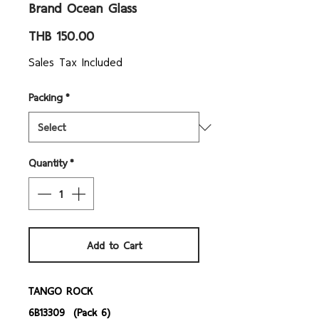
Brand Ocean Glass
Price
THB 150.00
Sales Tax Included
Packing
*
Quantity
*
Add to Cart
TANGO ROCK
6B13309 (Pack 6)