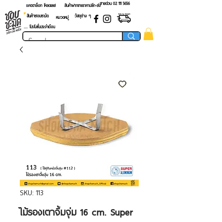
สายด่วน 02 ​111 5656
แคตตาล็อก โหลดเลย!
สินค้าฝากขายราคาปลีก-ส่ง
สินค้าชอบชะมัด
วัสดุต่าง ๆ
หมวดหมู่
.... โปรโมชั่นประจำเดือน
SKU: 113
ไม้รองเตาจิ้มจุ่ม 16 cm. Super