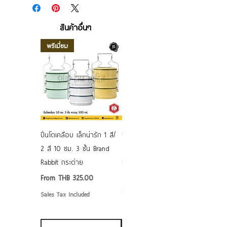
สินค้าอื่นๆ
พรีเมี่ยม
ปิ่นโตเคลือบ เล็กน่ารัก 1 สี/
ชามเคลือบ Enamel Food
2 สี 10 ซม. 3 ชั้น Brand
grade ลายดอก คละลาย
Rabbit กระต่าย
Rabbit กระต่าย ตั้งไฟได้
6/7/8/9 นิ้ว
Sale Price
From
THB 325.00
Sale Price
From
THB 50.00
Sales Tax Included
Sales Tax Included