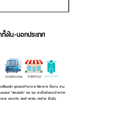
้าทั้งใน-นอกประเทศ
เครื่องครัว อุปกรณ์ทำอาหาร ใส่อาหาร ทั้งจาน ชาม
ี่เป็นแบรนด์ "ชอบชะมัด" เอง และ เราเป็นตัวแทนจำหน่าย
้าลาย เพนกวิน จระเข้ ตราร่ม กระต่าย เป็นต้น