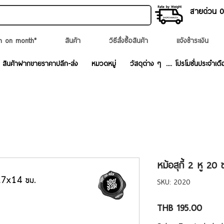
สายด่วน 02
n on month*
สินค้า
วิธีสั่งซื้อสินค้า
แจ้งชำระเงิน
สินค้าฝากขายราคาปลีก-ส่ง
หมวดหมู่
วัสดุต่าง ๆ
.... โปรโมชั่นประจำเดื
หม้อสุกี้ 2 หู 20 
SKU: 2020
Price
THB 195.00