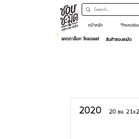
หน้าหลัก
*Promotio
แคตตาล็อก โหลดเลย!
สินค้าชอบชะมัด