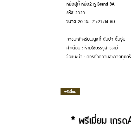
หม้อสุกี้ หม้อ2 หู Brand 3A
รหัส
2020
ขนาด
20 ซม. 21x27x14 ซม.
ภาชนะสำหรับเมนูสุกี้ ต้มยำ จิ้มจุ่ม
คำเตือน : ห้ามใช้บรรจุสารเคมี
ข้อแนะนำ : ควรทำความสะอาดทุกครั้
พรีเมี่ยม