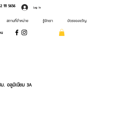
 ​111 5656
Log In
สถานที่จำหน่าย
รู้จักเรา
บัตรของขวัญ
อน
ซม. อลูมิเนียม 3A