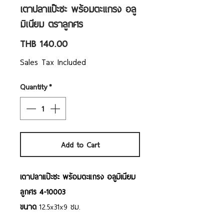
เตาปลาแป๊ะซะ พร้อมตะแกรง อลู
มิเนียม ตราลูกศร
Price
THB 140.00
Sales Tax Included
Quantity
*
Add to Cart
เตาปลาแป๊ะซะ พร้อมตะแกรง อลูมิเนียม
ลูกศร 4-10003
ขนาด
12.5x31x9 ซม.