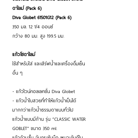
ดาไลม์ (Pack 6)
Diva Globet 61501G12 (Pack 6)
350 มล. 12 1/4 ออนซ์
กว้าง 80 มม. สูง 199.5 มม.
แก้วโซดาไลม์
ใช้สำหรับใส่ และเสิร์ฟน้ำและเครื่องดื่มเย็น
อื่น ๆ
- แก้วไวน์คอลเลคชั่น Diva Globet
- แก้วน้ำใบสวยที่ทำให้แก้วน้ำเป็นได้
มากกว่าแก้วน้ำธรรมดาแบบทั่วไป
แก้วน้ำแบบมีก้าน รุ่น “CLASSIC WATER
GOBLET” ขนาด 350 ml.
แก้วก้านสั้น จับกระชับมือ เหมาะกันดีใน