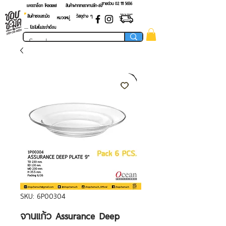
สายด่วน 02 ​111 5656
แคตตาล็อก โหลดเลย!
สินค้าฝากขายราคาปลีก-ส่ง
สินค้าชอบชะมัด
วัสดุต่าง ๆ
หมวดหมู่
.... โปรโมชั่นประจำเดือน
SKU: 6P00304
จานแก้ว Assurance Deep