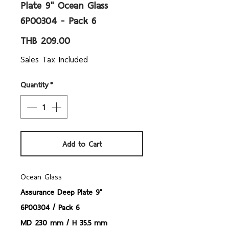
Plate 9" Ocean Glass
6P00304 - Pack 6
Price
THB 209.00
Sales Tax Included
Quantity
*
Add to Cart
Ocean Glass
Assurance Deep Plate 9"
6P00304 / Pack 6
MD 230 mm / H 35.5 mm