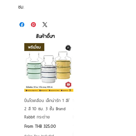
ซม.
สินค้าอื่นๆ
พรีเมี่ยม
ปิ่นโตเคลือบ เล็กน่ารัก 1 สี/
ชามเคลือบ Enamel Food
2 สี 10 ซม. 3 ชั้น Brand
grade ลายดอก คละลาย
Rabbit กระต่าย
Rabbit กระต่าย ตั้งไฟได้
6/7/8/9 นิ้ว
Sale Price
From
THB 325.00
Sale Price
From
THB 50.00