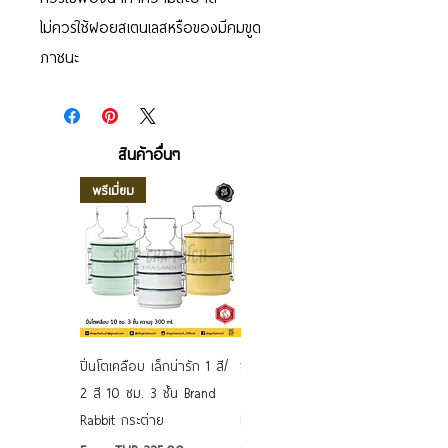
ไม่ควรใช้ฝอยสเตนเลสหรือของมีคมขูด
ภาชนะ
สินค้าอื่นๆ
พรีเมี่ยม
ปิ่นโตเคลือบ เล็กน่ารัก 1 สี/
ชามเคลือบ Enamel Food
2 สี 10 ซม. 3 ชั้น Brand
grade ลายดอก คละลาย
Rabbit กระต่าย
Rabbit กระต่าย ตั้งไฟได้
6/7/8/9 นิ้ว