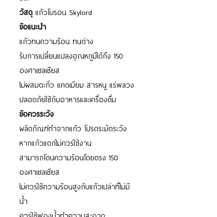
วัสดุ
แก้วโบรอน Skylord
ข้อแนะนำ
แก้วทนความร้อน ทนด่าง
รับการเปลี่ยนแปลงอุณหภูมิได้ถึง 150
องศาเซลเซียส
ไม่ผสมตะกั่ว แคดเมียม สารหนู แร่พลวง
ปลอดภัยใช้กับอาหารและเครื่องดื่ม
ข้อควรระวัง
ผลิตภัณฑ์ทำจากแก้ว โปรดระมัดระวัง
หากแก้วแตกไม่ควรใช้งาน
สามารถโดนความร้อนโดยตรง 150
องศาเซลเซียส
ไม่ควรใช้ความร้อนสูงกับแก้วเปล่าที่ไม่มี
น้ำ
ควรใช้ฟองน้ำทำความสะอาด