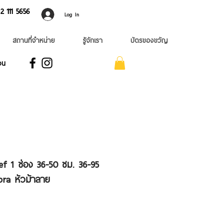
 ​111 5656
Log In
สถานที่จำหน่าย
รู้จักเรา
บัตรของขวัญ
อน
hef 1 ช่อง 36-50 ซม. 36-95
ra หัวม้าลาย
ale