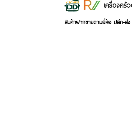
เครื่องคร
สินค้าฝากขายตามยี่ห้อ ปลีก-ส่ง