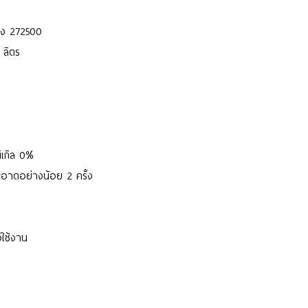
่อง 272500
5 ลิตร
นิเกิล 0%
้สะอาดอย่างน้อย 2 ครั้ง
งใช้งาน