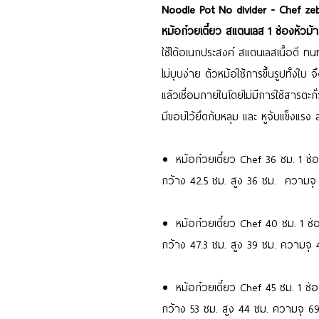
Noodle Pot No divider - Chef ze
หม้อก๋วยเตี๋ยว สแตนเลส 1 ช่องหัวม้
ใช้ได้อเนกประสงค์
สแตนเลสเนื้อดี ท
ไม่บุบง่าย
ตัวหม้อใช้การขึ้นรูปทั้งใบ จ
แล้วเชื่อมภายในโดยไม่มีการใช้สารตะกั่ว
มีขอบไว้ยึดกับหลุม และ หูจับแข็งแ
หม้อก๋วยเตี๋ยว Chef 36 ซม. 1 ช่
กว้าง 42.5 ซม. สูง 36 ซม. ความจุ
หม้อก๋วยเตี๋ยว Chef 40 ซม. 1 ช
กว้าง 47.3 ซม. สูง 39 ซม. ความจุ 
หม้อก๋วยเตี๋ยว Chef 45 ซม. 1 ช่
กว้าง 53 ซม. สูง 44 ซม. ความจุ 69