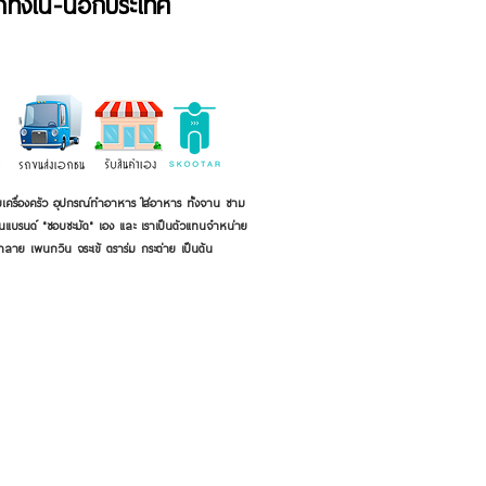
้าทั้งใน-นอกประเทศ
เครื่องครัว อุปกรณ์ทำอาหาร ใส่อาหาร ทั้งจาน ชาม
ี่เป็นแบรนด์ "ชอบชะมัด" เอง และ เราเป็นตัวแทนจำหน่าย
้าลาย เพนกวิน จระเข้ ตราร่ม กระต่าย เป็นต้น