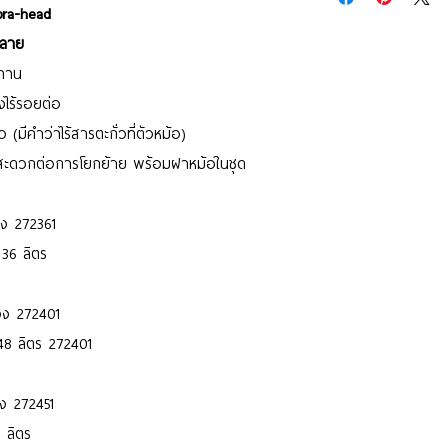
bra-head
าลาย
นทาน
ึงไร้รอยต่อ
 (มีคำว่าไร้สารตะกั่วที่ตัวหม้อ)
รง สะดวกต่อการโยกย้าย พร้อมฝาหม้อในชุด
อง 272361
 36 ลิตร
่อง 272401
48 ลิตร 272401
อง 272451
 ลิตร