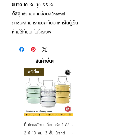
ขนาด
10 ซม.สูง 6.5 ซม.
วัสดุ
เซรามิก เคลือบสีEnamel
ภาชนะสามารถแยกเก็บอาหารในตู้เย็น
ห้ามใช้กับเตาไมโครเวฟ
สินค้าอื่นๆ
พรีเมี่ยม
ปิ่นโตเคลือบ เล็กน่ารัก 1 สี/
ชามเคลือบ Enamel Food
2 สี 10 ซม. 3 ชั้น Brand
grade ลายดอก คละลาย