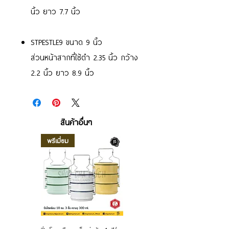
นิ้ว ยาว 7.7 นิ้ว
STPESTLE9 ขนาด 9 นิ้ว
ส่วนหน้าสากที่ใช้ตำ 2.35 นิ้ว กว้าง
2.2 นิ้ว ยาว 8.9 นิ้ว
สินค้าอื่นๆ
พรีเมี่ยม