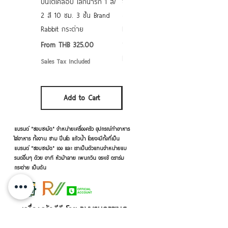
ปิ่นโตเคลือบ เล็กน่ารัก 1 สี/
ชามเคลือบ Enamel Food
2 สี 10 ซม. 3 ชั้น Brand
grade ลายดอก คละลาย
Rabbit กระต่าย
Rabbit กระต่าย ตั้งไฟได้
6/7/8/9 นิ้ว
Sale Price
From
THB 325.00
Sale Price
From
THB 50.00
Sales Tax Included
Sales Tax Included
Add to Cart
Add to Cart
แบรนด์ "ชอบชะมัด" จำหน่ายเครื่องครัว อุปกรณ์ทำอาหาร
ใส่อาหาร ทั้งจาน ชาม ปิ่นโต แก้วน้ำ โดยจะมีทั้งที่เป็น
แบรนด์ "ชอบชะมัด" เอง และ เราเป็นตัวแทนจำหน่ายแบ
รนด์อื่นๆ ด้วย อาทิ หัวม้าลาย เพนกวิน จระเข้ ตราร่ม
กระต่าย เป็นต้น
เครื่องครัวดีดี โดย RVVSHOPPING