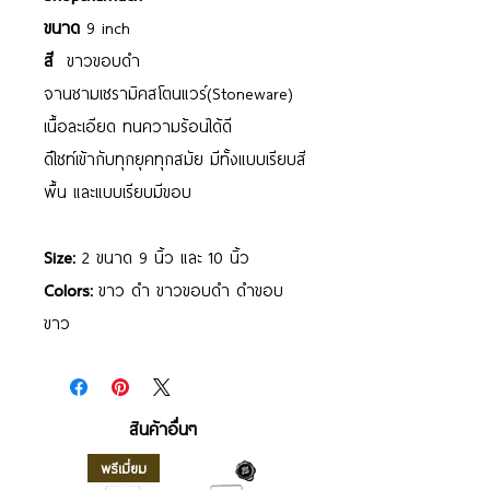
ขนาด
9 inch
สี
ขาวขอบดำ
จานชามเซรามิคสโตนแวร์(Stoneware)
เนื้อละเอียด ทนความร้อนได้ดี
ดีไซท์เข้ากับทุกยุคทุกสมัย มีทั้งแบบเรียบสี
พื้น และแบบเรียบมีขอบ
Size:
2 ขนาด 9 นิ้ว และ 10 นิ้ว
Colors:
ขาว ดำ ขาวขอบดำ ดำขอบ
ขาว
สินค้าอื่นๆ
พรีเมี่ยม