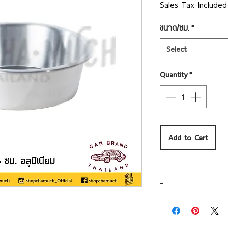
Pri
Sales Tax Included
ขนาด/ซม.
*
Select
Quantity
*
Add to Cart