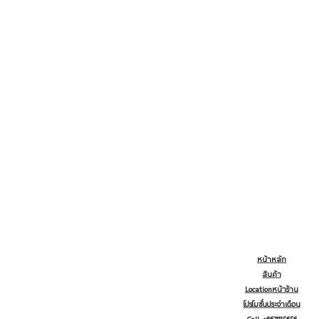
หน้าหลัก
สินค้า
Locationหน้าร้าน
โปรโมชั่นประจำเดือน