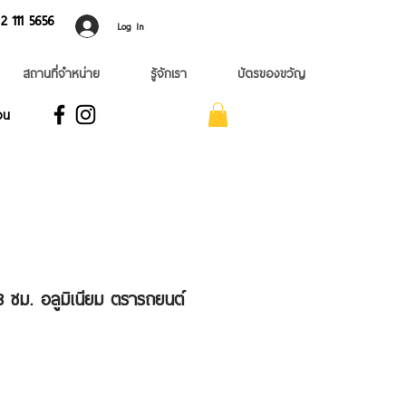
 ​111 5656
Log In
สถานที่จำหน่าย
รู้จักเรา
บัตรของขวัญ
อน
 ซม. อลูมิเนียม ตรารถยนต์
e