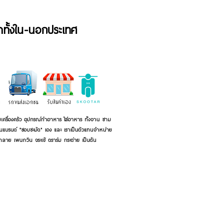
้าทั้งใน-นอกประเทศ
เครื่องครัว อุปกรณ์ทำอาหาร ใส่อาหาร ทั้งจาน ชาม
ี่เป็นแบรนด์ "ชอบชะมัด" เอง และ เราเป็นตัวแทนจำหน่าย
้าลาย เพนกวิน จระเข้ ตราร่ม กระต่าย เป็นต้น