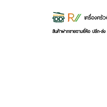
เครื่องคร
สินค้าฝากขายตามยี่ห้อ ปลีก-ส่ง