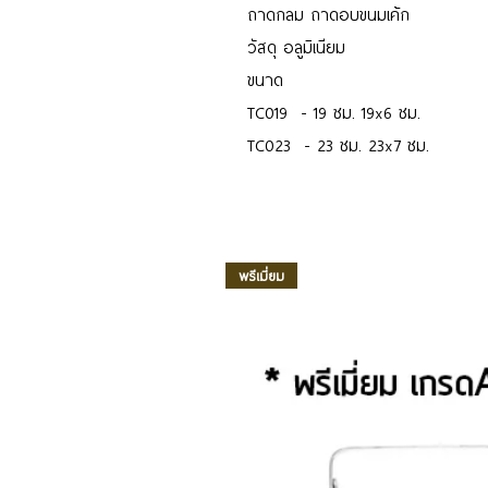
ถาดกลม ถาดอบขนมเค้ก
วัสดุ อลูมิเนียม
ขนาด
TC019 - 19 ซม. 19x6 ซม.
TC023 - 23 ซม. 23x7 ซม.
พรีเมี่ยม