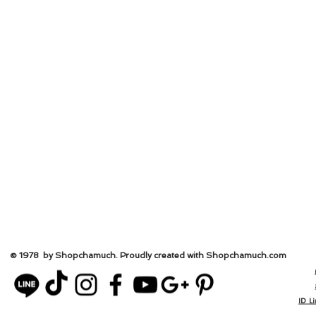
© 1978 by Shopchamuch. Proudly created with Shopchamuch.
com
ID L