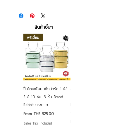
สินค้าอื่นๆ
พรีเมี่ยม
ปิ่นโตเคลือบ เล็กน่ารัก 1 สี/
ชามเคลือบ Enamel Food
2 สี 10 ซม. 3 ชั้น Brand
grade ลายดอก คละลาย
Rabbit กระต่าย
Rabbit กระต่าย ตั้งไฟได้
6/7/8/9 นิ้ว
Sale Price
From
THB 325.00
Sale Price
From
THB 50.00
Sales Tax Included