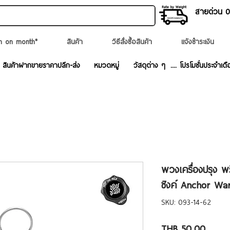
สายด่วน 02
n on month*
สินค้า
วิธีสั่งซื้อสินค้า
แจ้งชำระเงิน
สินค้าฝากขายราคาปลีก-ส่ง
หมวดหมู่
วัสดุต่าง ๆ
.... โปรโมชั่นประจำเดื
พวงเครื่องปรุง พ
ซิงค์ Anchor Wa
SKU: 093-14-62
Price
THB 50.00