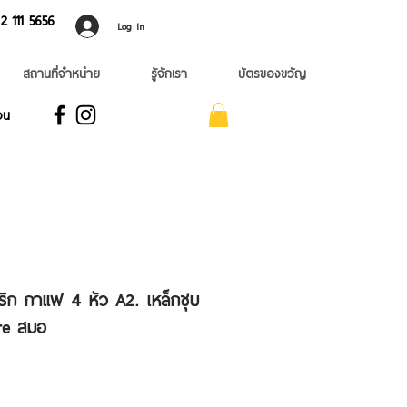
 ​111 5656
Log In
สถานที่จำหน่าย
รู้จักเรา
บัตรของขวัญ
อน
ริก กาแฟ 4 หัว A2. เหล็กชุบ
re สมอ