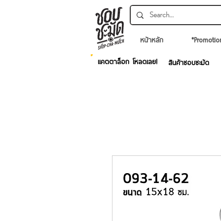
หน้าหลัก
*Promotio
แคตตาล็อก โหลดเลย!
สินค้าชอบชะมัด