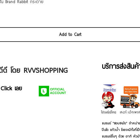
Quick View
 ชั้น Brand Rabbit กระต่าย
Add to Cart
บริการส่งสินค
ัวดีดี โดย RVVSHOPPING
 Click เลย
แบรนด์ "ชอบชะมัด" จำหน่าย
ปิ่นโต แก้วน้ำ โดยจะมีทั้งท
แบรนด์อื่นๆ ด้วย อาทิ หัวม