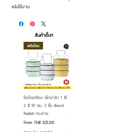
หลังใช้งาน
สินค้าอื่นๆ
พรีเมี่ยม
ปิ่นโตเคลือบ เล็กน่ารัก 1 สี/
ชามเคลือบ Enamel Food
2 สี 10 ซม. 3 ชั้น Brand
grade ลายดอก คละลาย
Rabbit กระต่าย
Rabbit กระต่าย ตั้งไฟได้
6/7/8/9 นิ้ว
Sale Price
From
THB 325.00
Sale Price
From
THB 50.00