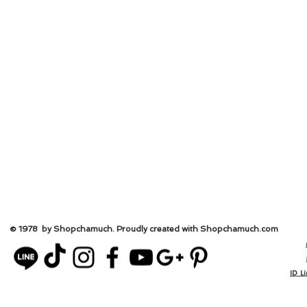
© 1978 by Shopchamuch. Proudly created with Shopchamuch.
com
ID L