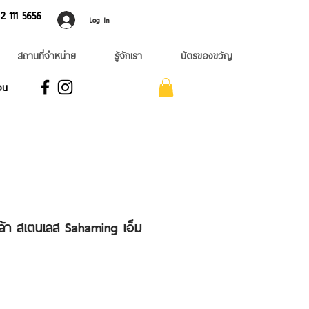
 ​111 5656
Log In
สถานที่จำหน่าย
รู้จักเรา
บัตรของขวัญ
อน
ล้า สเตนเลส Sahaming เอ็ม