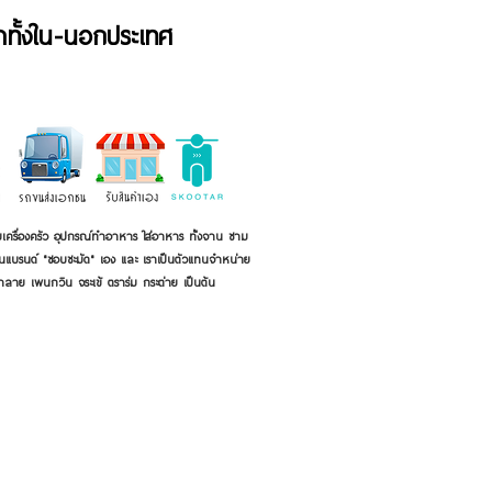
้าทั้งใน-นอกประเทศ
เครื่องครัว อุปกรณ์ทำอาหาร ใส่อาหาร ทั้งจาน ชาม
ี่เป็นแบรนด์ "ชอบชะมัด" เอง และ เราเป็นตัวแทนจำหน่าย
้าลาย เพนกวิน จระเข้ ตราร่ม กระต่าย เป็นต้น