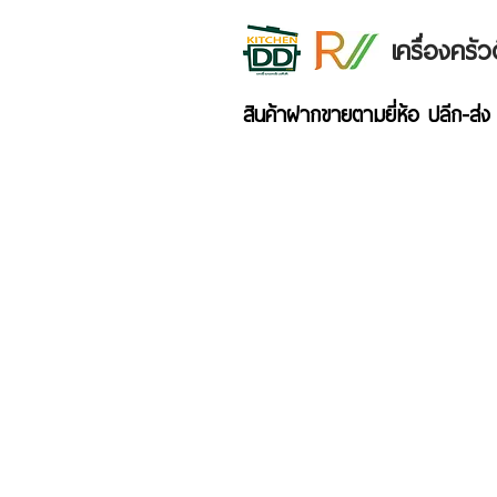
เครื่องคร
สินค้าฝากขายตามยี่ห้อ ปลีก-ส่ง