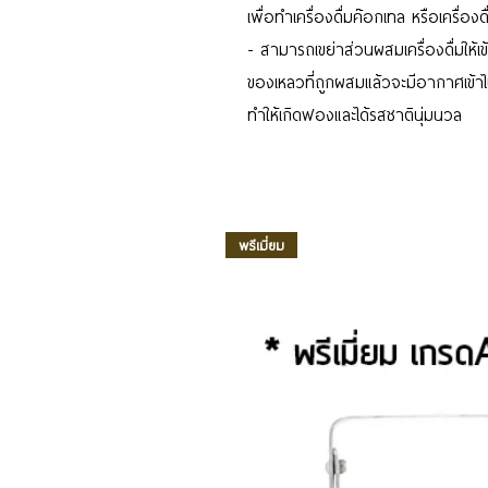
เพื่อทำเครื่องดื่มค๊อกเทล หรือเครื่องด
- สามารถเขย่าส่วนผสมเครื่องดื่มให้เข
ของเหลวที่ถูกผสมแล้วจะมีอากาศเข้
ทำให้เกิดฟองและได้รสชาตินุ่มนวล
พรีเมี่ยม