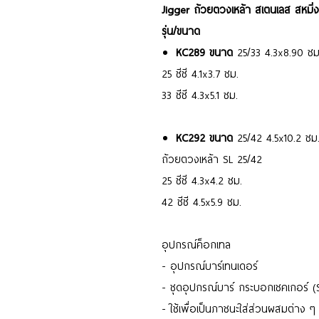
Jigger ถ้วยตวงเหล้า สเตนเลส สหมิ่ง
รุ่น/ขนาด
KC289 ขนาด
25/33 4.3x8.90 ซม
25 ซีซี 4.1x3.7 ซม.
33 ซีซี 4.3x5.1 ซม.
KC292 ขนาด
25/42 4.5x10.2 ซม
ถ้วยตวงเหล้า SL 25/42
25 ซีซี 4.3x4.2 ซม.
42 ซีซี 4.5x5.9 ซม.
อุปกรณ์ค็อกเทล
- อุปกรณ์บาร์เทนเดอร์
- ชุดอุปกรณ์บาร์ กระบอกเชคเกอร์ (
- ใช้เพื่อเป็นภาชนะใส่ส่วนผสมต่าง ๆ