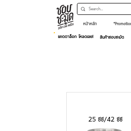
หน้าหลัก
*Promotio
แคตตาล็อก โหลดเลย!
สินค้าชอบชะมัด