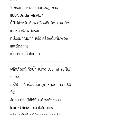
โดยหลักการแล้วแก้วทรงสูงยาว
แบบ“JUBILEE HIBALL”
นี้มีไว้สำหรับเสิร์ฟเครื่องดื่มค็อกเทล ม็อก
เทลหรือซอฟต์ดริงก์
ที่มีปริมาณมาก หรือเครื่องดื่มที่มีฟอง
และต้องการ
เก็บความเย็นได้นาน
-----------------------------------
ผลิตภัณฑ์แก้วน้ำ ขนาด 335 ml. (6 ใบ/
กล่อง)
วิธีใช้ : ใส่เครื่องดื่มที่อุณหภูมิต่ำกว่า 80
°C
ข้อแนะนำ : ใช้ได้กับเครื่องล้างจาน
ไม่แนะนำให้ใช้กับเตาไมโครเวฟ