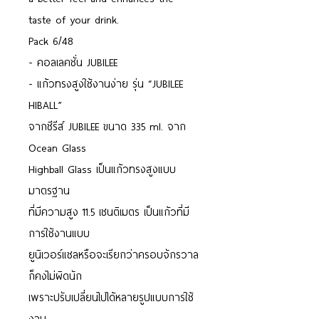
taste of your drink.
Pack 6/48
- คอลเลคชั่น JUBILEE
- แก้วทรงสูงใช้งานง่าย รุ่น “JUBILEE
HIBALL”
จากซีรีส์ JUBILEE ขนาด 335 ml. จาก
Ocean Glass
Highball Glass เป็นแก้วทรงสูงแบบ
มาตรฐาน
ที่มีความสูง 11.5 เซนติเมตร เป็นแก้วที่มี
การใช้งานแบบ
ยูนิเวอร์แซลหรือจะเรียกว่าครอบจักรวาล
ก็คงไม่ผิดนัก
เพราะปรับเปลี่ยนไปได้หลายรูปแบบการใช้
งาน