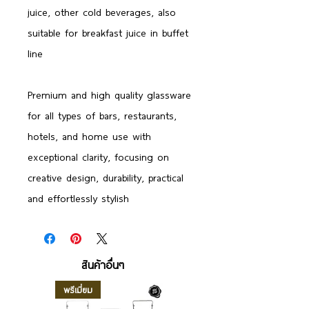
juice, other cold beverages, also
suitable for breakfast juice in buffet
line
Premium and high quality glassware
for all types of bars, restaurants,
hotels, and home use with
exceptional clarity, focusing on
creative design, durability, practical
and effortlessly stylish
สินค้าอื่นๆ
พรีเมี่ยม