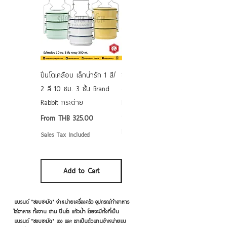
ปิ่นโตเคลือบ เล็กน่ารัก 1 สี/
ชามเคลือบ Enamel Food
2 สี 10 ซม. 3 ชั้น Brand
grade ลายดอก คละลาย
Rabbit กระต่าย
Rabbit กระต่าย ตั้งไฟได้
6/7/8/9 นิ้ว
Sale Price
From
THB 325.00
Sale Price
From
THB 50.00
Sales Tax Included
Sales Tax Included
Add to Cart
Add to Cart
แบรนด์ "ชอบชะมัด" จำหน่ายเครื่องครัว อุปกรณ์ทำอาหาร
ใส่อาหาร ทั้งจาน ชาม ปิ่นโต แก้วน้ำ โดยจะมีทั้งที่เป็น
แบรนด์ "ชอบชะมัด" เอง และ เราเป็นตัวแทนจำหน่ายแบ