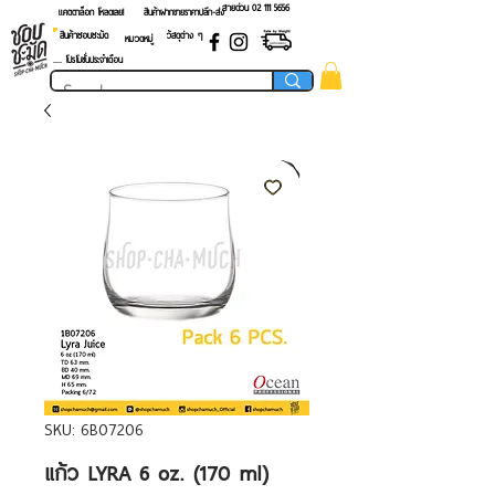
สายด่วน 02 ​111 5656
แคตตาล็อก โหลดเลย!
สินค้าฝากขายราคาปลีก-ส่ง
สินค้าชอบชะมัด
วัสดุต่าง ๆ
หมวดหมู่
.... โปรโมชั่นประจำเดือน
SKU: 6B07206
แก้ว LYRA 6 oz. (170 ml)