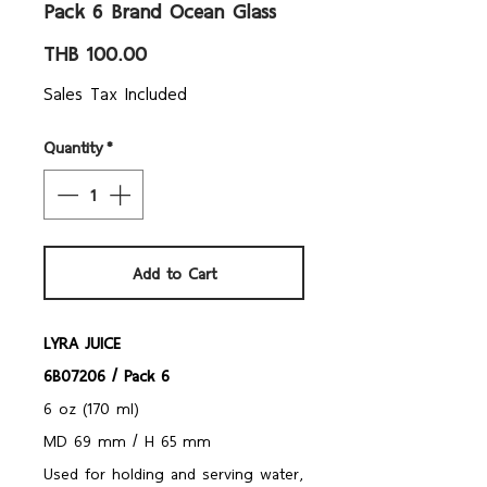
Pack 6 Brand Ocean Glass
Price
THB 100.00
Sales Tax Included
Quantity
*
Add to Cart
LYRA JUICE
6B07206 / Pack 6
6 oz (170 ml)
MD 69 mm / H 65 mm
Used for holding and serving water,