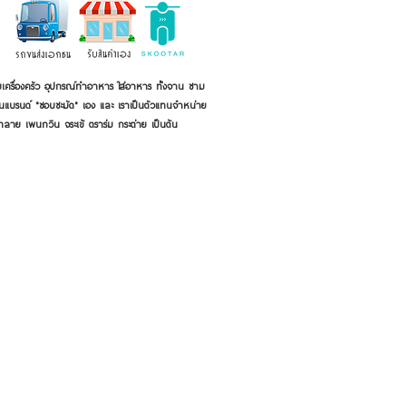
เครื่องครัว อุปกรณ์ทำอาหาร ใส่อาหาร ทั้งจาน ชาม
ี่เป็นแบรนด์ "ชอบชะมัด" เอง และ เราเป็นตัวแทนจำหน่าย
้าลาย เพนกวิน จระเข้ ตราร่ม กระต่าย เป็นต้น