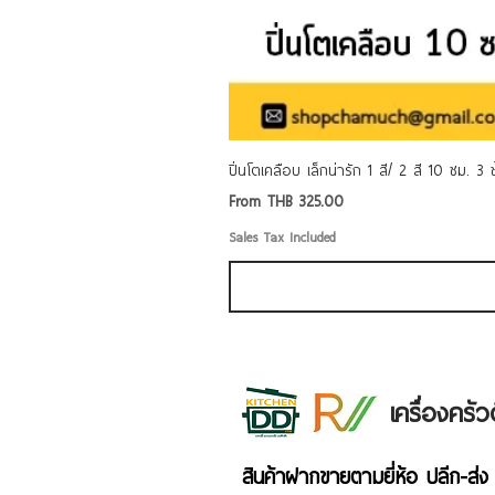
ปิ่นโตเคลือบ เล็กน่ารัก 1 สี/ 2 สี 10 ซม. 3
Sale Price
From
THB 325.00
Sales Tax Included
เครื่องคร
สินค้าฝากขายตามยี่ห้อ ปลีก-ส่ง