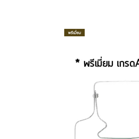
พรีเมี่ยม