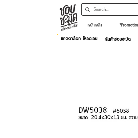
หน้าหลัก
*Promotio
แคตตาล็อก โหลดเลย!
สินค้าชอบชะมัด