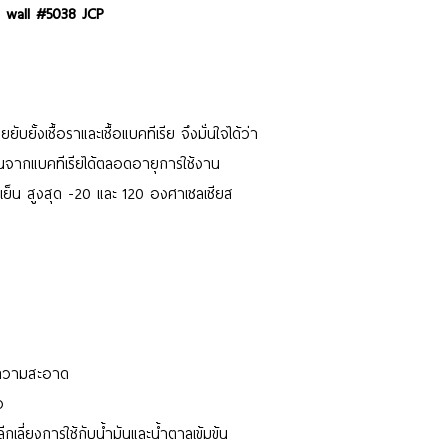
 wall #5038 JCP
บยั้งเชื้อราและเชื้อแบคทีเรีย จึงมั่นใจได้ว่า
ากแบคทีเรียได้ตลอดอายุการใช้งาน
เย็น สูงสุด -20 และ 120 องศาเซลเซียส
ำความสะอาด
ง
กเลี่ยงการใช้กับน้ำมันและน้ำตาลเข้มข้น