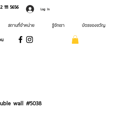
 ​111 5656
Log In
สถานที่จำหน่าย
รู้จักเรา
บัตรของขวัญ
อน
ouble wall #5038