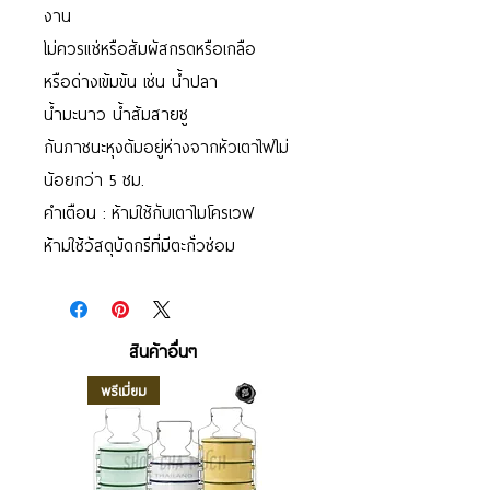
งาน
ไม่ควรแช่หรือสัมผัสกรดหรือเกลือ
หรือด่างเข้มข้น เช่น น้ำปลา
น้ำมะนาว น้ำส้มสายชู
ก้นภาชนะหุงต้มอยู่ห่างจากหัวเตาไฟไม่
น้อยกว่า 5 ซม.
คำเตือน : ห้ามใช้กับเตาไมโครเวฟ
ห้ามใช้วัสดุบัดกรีที่มีตะกั่วซ่อม
สินค้าอื่นๆ
พรีเมี่ยม