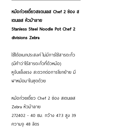
หม้อก๋วยเตี๋ยวสแตนเลส Chef 2 ช่อง ส
เตนเลส หัวม้าลาย
Stanless Steel Noodle Pot Chef 2
divisions Zebra
ใช้ได้อเนกประสงค์ ไม่มีการใช้สารตะกั่ว
(มีคำว่าไร้สารตะกั่วที่ตัวหม้อ)
หูจับแข็งแรง สะดวกต่อการโยกย้าย มี
ฝาหม้อมาในชุดด้วย
หม้อก๋วยเตี๋ยว Chef 2 ช่อง สเตนเลส
Zebra หัวม้าลาย
272402 - 40 ซม. กว้าง 47.3 สูง 39
ความจุ 48 ลิตร