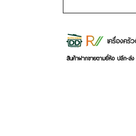
เครื่องคร
สินค้าฝากขายตามยี่ห้อ ปลีก-ส่ง