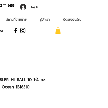
 ​111 5656
Log In
สถานที่จำหน่าย
รู้จักเรา
บัตรของขวัญ
อน
LER HI BALL 10 1⁄4 oz.
 Ocean 1B18310