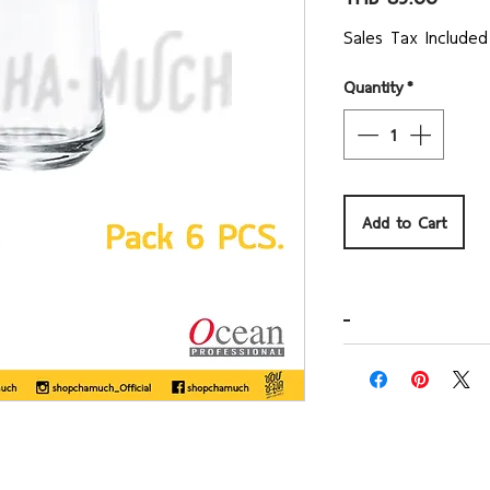
Sales Tax Included
Quantity
*
Add to Cart