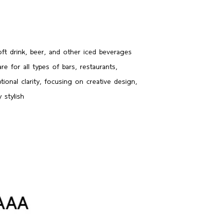
oft drink, beer, and other iced beverages
e for all types of bars, restaurants,
onal clarity, focusing on creative design,
y stylish