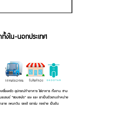
้าทั้งใน-นอกประเทศ
เครื่องครัว อุปกรณ์ทำอาหาร ใส่อาหาร ทั้งจาน ชาม
ี่เป็นแบรนด์ "ชอบชะมัด" เอง และ เราเป็นตัวแทนจำหน่าย
้าลาย เพนกวิน จระเข้ ตราร่ม กระต่าย เป็นต้น