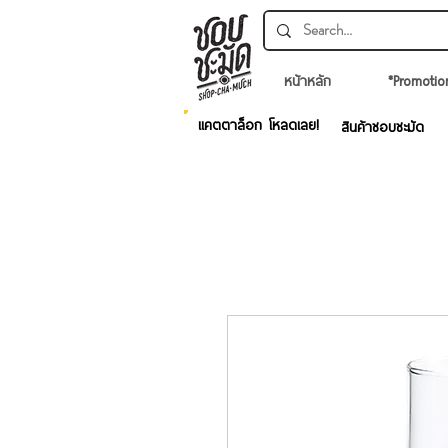
หน้าหลัก
*Promotio
แคตตาล็อก โหลดเลย!
สินค้าชอบชะมัด