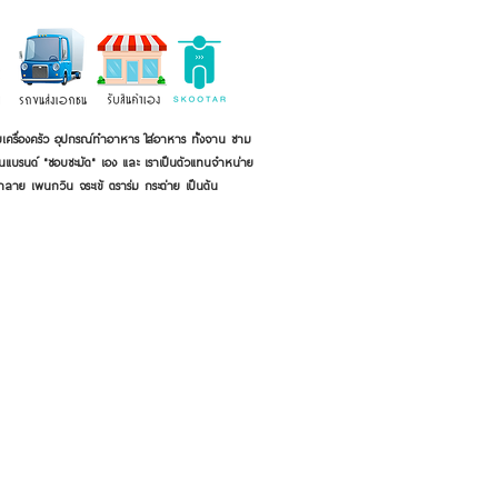
เครื่องครัว อุปกรณ์ทำอาหาร ใส่อาหาร ทั้งจาน ชาม
ี่เป็นแบรนด์ "ชอบชะมัด" เอง และ เราเป็นตัวแทนจำหน่าย
้าลาย เพนกวิน จระเข้ ตราร่ม กระต่าย เป็นต้น