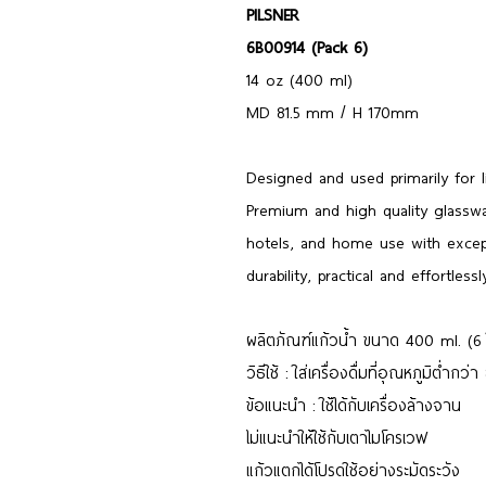
PILSNER
6B00914 (Pack 6)
14 oz (400 ml)
MD 81.5 mm / H 170mm
Designed and used primarily for l
Premium and high quality glasswar
hotels, and home use with excepti
durability, practical and effortlessl
ผลิตภัณฑ์แก้วน้ำ ขนาด 400 ml. (6 
วิธีใช้ : ใส่เครื่องดื่มที่อุณหภูมิต่ำกว
ข้อแนะนำ : ใช้ได้กับเครื่องล้างจาน
ไม่แนะนำให้ใช้กับเตาไมโครเวฟ
แก้วแตกได้โปรดใช้อย่างระมัดระวัง