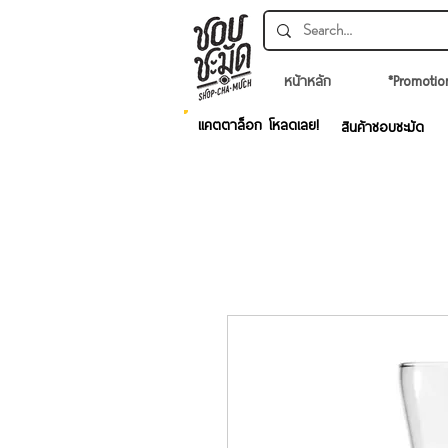
หน้าหลัก
*Promotio
แคตตาล็อก โหลดเลย!
สินค้าชอบชะมัด