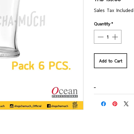
Sales Tax Included
Quantity
*
Add to Cart