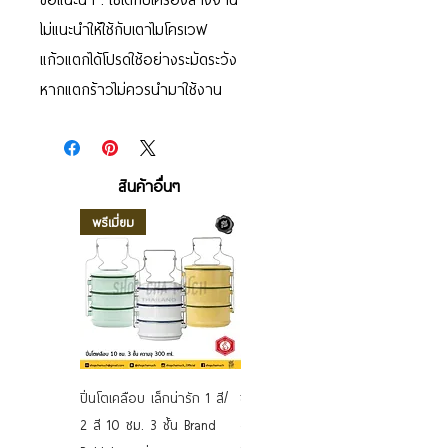
ไม่แนะนำให้ใช้กับเตาไมโครเวฟ
แก้วแตกได้โปรดใช้อย่างระมัดระวัง
หากแตกร้าวไม่ควรนำมาใช้งาน
สินค้าอื่นๆ
พรีเมี่ยม
ปิ่นโตเคลือบ เล็กน่ารัก 1 สี/
ชามเคลือบ Enamel Food
2 สี 10 ซม. 3 ชั้น Brand
grade ลายดอก คละลาย