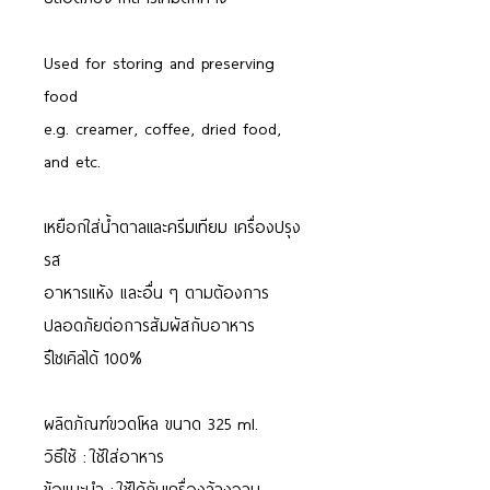
Used for storing and preserving
food
e.g. creamer, coffee, dried food,
and etc.
เหยือกใส่น้ำตาลเเละครีมเทียม เครื่องปรุง
รส
อาหารแห้ง และอื่น ๆ ตามต้องการ
ปลอดภัยต่อการสัมผัสกับอาหาร
รีไซเคิลได้ 100%
ผลิตภัณฑ์ขวดโหล ขนาด 325 ml.
วิธีใช้ : ใช้ใส่อาหาร
ข้อแนะนำ : ใช้ได้กับเครื่องล้างจาน