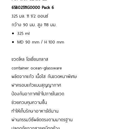
65B02511G0000 Pack 6
325 มล. 11 1/2 ออนซ์
กว้าง 90 มม. สูง 118 มม.
325 ml
MD 90 mm / H 100 mm
ขวดโหล โอเชี่ยนกลาส
container ocean-glassware
ผลิตจากแก้ว เนื้อใส ก้นขวดหนาพิเศษ
ฝาครอบแก้วแบบสุญญากาศ
ป้องกันอากาศเข้าไปภายในขวด
ช่วยควบคุมความชื้น
ทำให้เก็บรักษาอาหารได้นาน
ผ่านกรรมวิธีผลิตตรงตามมาตรฐาน
ปลอดภัยจากสารเคมีตกค้าง